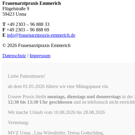
Frauenarztpraxis Emmerich
Flügelstraße 9
59423 Unna
T
+49 2303 – 96 888 33
F
+49 2303 – 96 888 69
E
info@frauenarztpraxis-emmerich.de
© 2026 Frauenarztpraxis Emmerich
Datenschutz
/
Impressum
Liebe Patientinnen!
ab dem 01.05.2026 führen wir eine Mittagspause ein.
Unsere Praxis bleibt
montags, dienstags und donnerstags
in der 
12:30 bis 13:30 Uhr geschlossen
und ist telefonisch nicht erreichb
Wir mache Urlaub vom 10.08.2026 bis 28.08.2026
Vertretung:
MVZ Unna , Lisa Wörsdörfer, Teresa Gottschling,