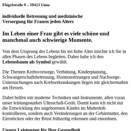
Flügelstraße 9 – 59423 Unna
individuelle Betreuung und medizinische
Versorgung für Frauen jeden Alters
Im Leben einer Frau gibt es viele schöne und
manchmal auch schwierige Momente.
Von dem Ursprung des Lebens bis ins hohe Alter möchte ich Sie in
allen Phasen des Lebens begleiten. Daher habe ich den
Lebensbaum als Symbol
gewählt.
Die Themen Krebsvorsorge, Verhütung, Kinderplanung,
Schwangerschaftsbetreuung, Hormonstörungen und Nachsorge-
Untersuchungen nach Krebserkrankungen liegen mir gleichermaßen
am Herzen.
Dabei helfen mir moderne Techniken und Instrumente, allen voran
unser leistungsstarkes Ultraschall-Gerät. Damit kann ich nicht nur
die Entwicklung des ungeborenen Kindes im Mutterleib
kontrollieren, sondern auch Veränderungen an der Gebärmutter, den
Eierstöcken oder der Brust frühzeitig erkennen und einordnen.
Unsere Leistungen für Ihre Gesundheit