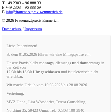
T
+49 2303 – 96 888 33
F
+49 2303 – 96 888 69
E
info@frauenarztpraxis-emmerich.de
© 2026 Frauenarztpraxis Emmerich
Datenschutz
/
Impressum
Liebe Patientinnen!
ab dem 01.05.2026 führen wir eine Mittagspause ein.
Unsere Praxis bleibt
montags, dienstags und donnerstags
in
der Zeit von
12:30 bis 13:30 Uhr geschlossen
und ist telefonisch nicht
erreichbar.
Wir mache Urlaub vom 10.08.2026 bis 28.08.2026
Vertretung:
MVZ Unna , Lisa Wörsdörfer, Teresa Gottschling,
Nordring 35, 59423 Unna, Tel: 02303-100-3940