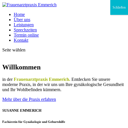
Schließen
Home
Über uns
Leistungen
Sprechzeiten
Termin online
Kontakt
Seite wählen
Willkommen
in der
Frauenarztpraxis Emmerich.
Entdecken Sie unsere
moderne Praxis, in der wir uns um Ihre gynäkologische Gesundheit
und Ihr Wohlbefinden kümmern.
Mehr über die Praxis erfahren
SUSANNE EMMERICH
Fachärztin für Gynäkologie und Geburtshilfe